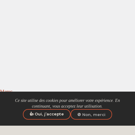
Maroc
Ce site utilise des cookies pour améliorer votre expérience. En
Maroc
continuant, vous acceptez leur utilisation.
Accueil
👍 Oui, j’accepte
🚫 Non, merci